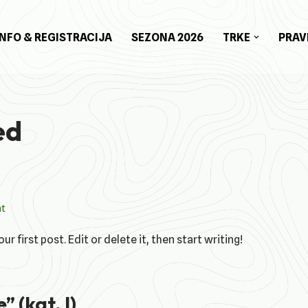
INFO & REGISTRACIJA
SEZONA 2026
TRKE
PRAV
ed
t
 first post. Edit or delete it, then start writing!
 (kat. I)