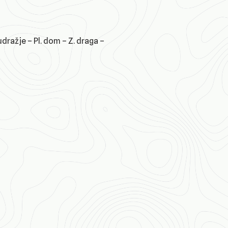
dražje – Pl. dom – Z. draga –