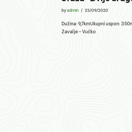
by
admin
23/09/2020
Dužina: 9,7kmUkupni uspon: 350mK
Zavalje – Vučko